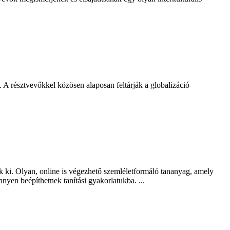
 A résztvevőkkel közösen alaposan feltárják a globalizáció
k ki. Olyan, online is végezhető szemléletformáló tananyag, amely
nnyen beépíthetnek tanítási gyakorlatukba. ...