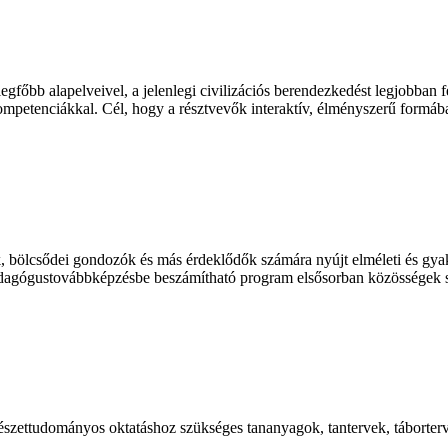
egfőbb alapelveivel, a jelenlegi civilizációs berendezkedést legjobban
petenciákkal. Cél, hogy a résztvevők interaktív, élményszerű formában s
, bölcsődei gondozók és más érdeklődők számára nyújt elméleti és gyako
agógustovábbképzésbe beszámítható program elsősorban közösségek szám
mészettudományos oktatáshoz szükséges tananyagok, tantervek, táborterv