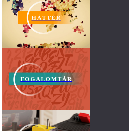
HÁTTÉR
FOGALOMTÁR