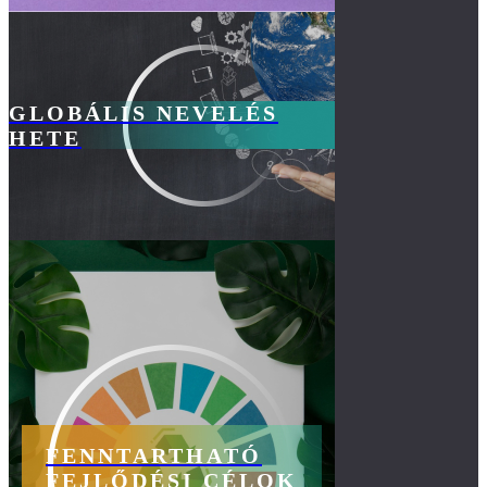
GLOBÁLIS NEVELÉS
HETE
FENNTARTHATÓ
FEJLŐDÉSI CÉLOK