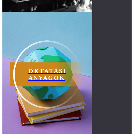
OKTATÁSI
ANYAGOK