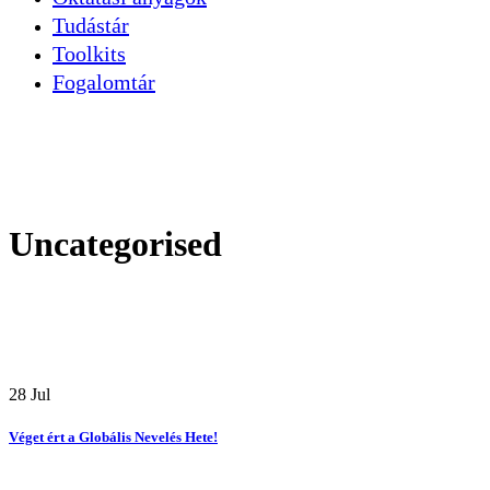
Tudástár
Toolkits
Fogalomtár
Uncategorised
28
Jul
Véget ért a Globális Nevelés Hete!