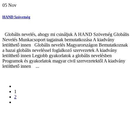
05
Nov
HAND Szövetség
Globális nevelés, ahogy mi csináljuk A HAND Szövetség Globális
Nevelés Munkacsoport tagjainak bemutatkozása A kiadvány
letölthető innen Globális nevelés Magyarországon Bemutatkoznak
a hazai globális neveléssel foglalkozó szervezetek A kiadvány
letölthető innen Legjobb gyakorlatok a globális nevelésben
Programok és gyakorlatok magyar civil szervezetektől A kiadvány
letölthető innen ...
1
2