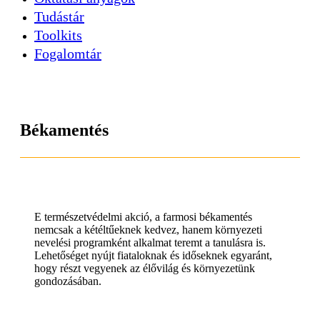
Tudástár
Toolkits
Fogalomtár
Békamentés
E természetvédelmi akció, a farmosi békamentés
nemcsak a kétéltűeknek kedvez, hanem környezeti
nevelési programként alkalmat teremt a tanulásra is.
Lehetőséget nyújt fiataloknak és időseknek egyaránt,
hogy részt vegyenek az élővilág és környezetünk
gondozásában.